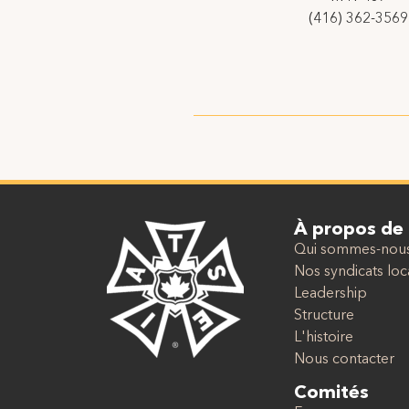
(416) 362-3569
À propos de
Qui sommes-nou
Nos syndicats lo
Leadership
Structure
L'histoire
Nous contacter
Comités