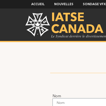
ACCUEIL
NOUVELLES
SONDAGE VFX
IATSE
CANADA
Le Syndicat derrière le divertissemen
Nom