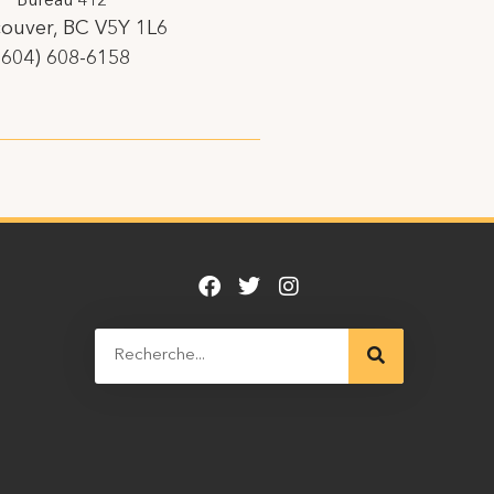
Bureau 412
ouver, BC V5Y 1L6
(604) 608-6158