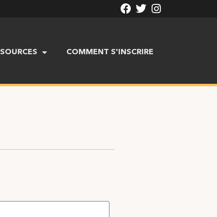
SSOURCES
COMMENT S'INSCRIRE