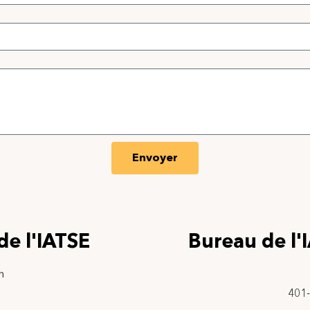
Envoyer
de l'IATSE
Bureau de l'
h
401-