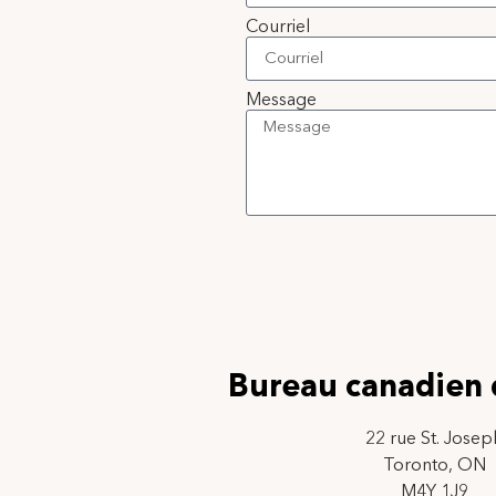
Courriel
Message
Bureau canadien 
22 rue St. Josep
Toronto, ON
M4Y 1J9