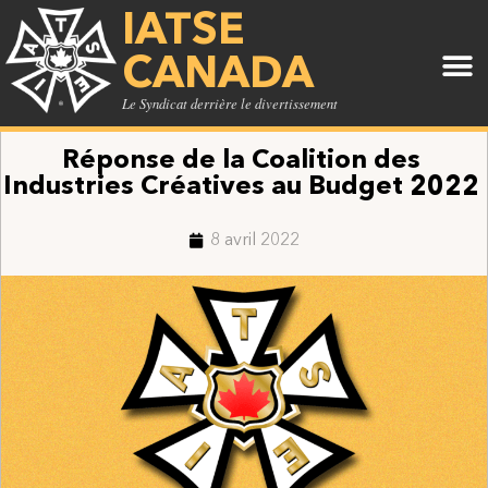
IATSE
CANADA
Le Syndicat derrière le divertissement
Réponse de la Coalition des
Industries Créatives au Budget 2022
8 avril 2022