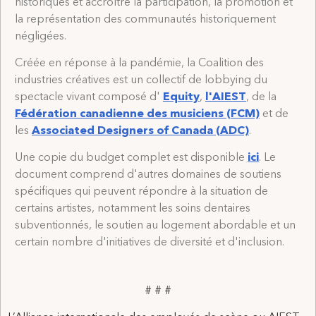
historiques et accroître la participation, la promotion et
la représentation des communautés historiquement
négligées.
Créée en réponse à la pandémie, la Coalition des
industries créatives est un collectif de lobbying du
spectacle vivant composé d'
Equity
,
l'AIEST
, de la
Fédération canadienne des musiciens (FCM)
et de
les
Associated Designers of Canada (ADC)
.
Une copie du budget complet est disponible
ici
. Le
document comprend d'autres domaines de soutiens
spécifiques qui peuvent répondre à la situation de
certains artistes, notamment les soins dentaires
subventionnés, le soutien au logement abordable et un
certain nombre d'initiatives de diversité et d'inclusion.
# # #