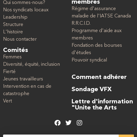
membres
Qui sommes-nous?
Régime d'assurance
Nos syndicats locaux
maladie de l'IATSE Canada
Leadership
R.R.C.I.D.
Structure
Programme d'aide aux
L'histoire
membres
Nous contacter
Fondation des bourses
Comités
d'études
Femmes
Pouvoir syndical
Diversité, équité, inclusion
Fierté
Comment adhérer
Jeunes travailleurs
Intervention en cas de
Sondage VFX
catastrophe
Vert
Lettre d'information
"Unite the Arts