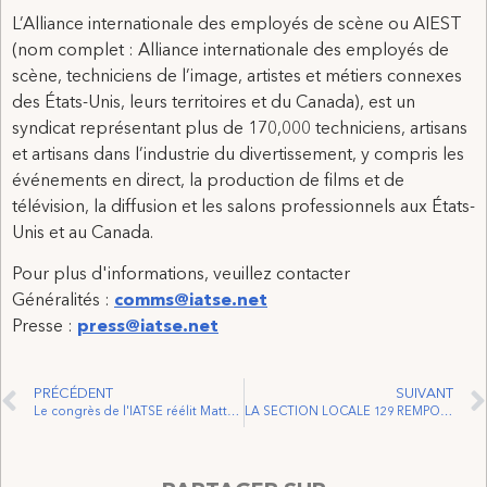
L’Alliance internationale des employés de scène ou AIEST
(nom complet : Alliance internationale des employés de
scène, techniciens de l’image, artistes et métiers connexes
des États-Unis, leurs territoires et du Canada), est un
syndicat représentant plus de 170,000 techniciens, artisans
et artisans dans l’industrie du divertissement, y compris les
événements en direct, la production de films et de
télévision, la diffusion et les salons professionnels aux États-
Unis et au Canada.
Pour plus d'informations, veuillez contacter
Généralités :
comms@iatse.net
Presse :
press@iatse.net
PRÉCÉDENT
SUIVANT
Le congrès de l'IATSE réélit Matthew D. Loeb au poste de président international
LA SECTION LOCALE 129 REMPORTE LE VOTE D’ACCRÉDITATION A HAMILTON