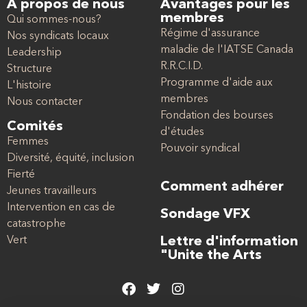
À propos de nous
Avantages pour les
membres
Qui sommes-nous?
Régime d'assurance
Nos syndicats locaux
maladie de l'IATSE Canada
Leadership
R.R.C.I.D.
Structure
Programme d'aide aux
L'histoire
membres
Nous contacter
Fondation des bourses
Comités
d'études
Femmes
Pouvoir syndical
Diversité, équité, inclusion
Fierté
Comment adhérer
Jeunes travailleurs
Intervention en cas de
Sondage VFX
catastrophe
Vert
Lettre d'information
"Unite the Arts