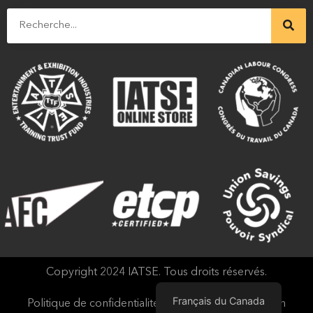
Copyright 2024 IATSE. Tous droits réservés.
Français du Canada
Politique de confidentialité et conditions d'utilisation