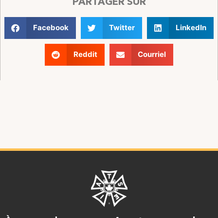
PARTAGER SUR
Facebook
Twitter
LinkedIn
Reddit
Courriel