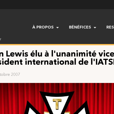
À PROPOS
BÉNÉFICES
RE
t
n Lewis élu à l'unanimité vice
sident international de l'IATS
tobre 2007