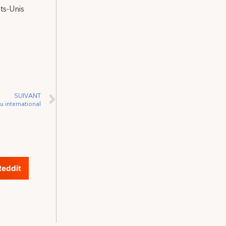
ats-Unis
SUIVANT
u international
Reddit