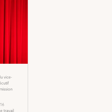
u vice-
cutif
mission
 16
 travail