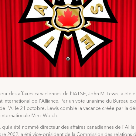
teur des affaires canadiennes de l'IATSE, John M. Lewis, a été él
t international de l'Alliance. Par un vote unanime du Bureau exé
de l'AI le 21 octobre, Lewis comble la vacance créée par la dé
 internationale Mimi Wolch.
, qui a été nommé directeur des affaires canadiennes de l'AI le
e 2002, a été vice-président de la Commission des relations de