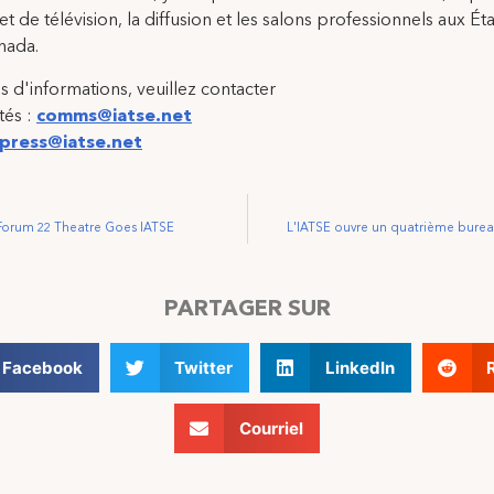
et de télévision, la diffusion et les salons professionnels aux Ét
nada.
s d'informations, veuillez contacter
tés :
comms@iatse.net
press@iatse.net
orum 22 Theatre Goes IATSE
L'IATSE ouvre un quatrième burea
PARTAGER SUR
Facebook
Twitter
LinkedIn
Courriel