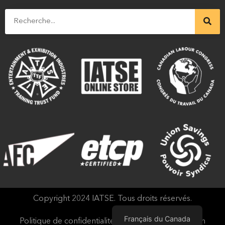
Copyright 2024 IATSE. Tous droits réservés.
Français du Canada
Politique de confidentialité et conditions d'utilisation