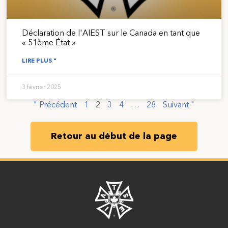
Déclaration de l'AIEST sur le Canada en tant que
« 51ème État »
LIRE PLUS "
3 février 2025
" Précédent
1
2
3
4
…
28
Suivant "
Retour au début de la page