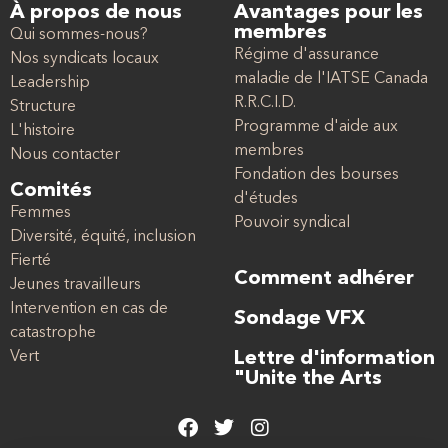
À propos de nous
Avantages pour les
membres
Qui sommes-nous?
Régime d'assurance
Nos syndicats locaux
maladie de l'IATSE Canada
Leadership
R.R.C.I.D.
Structure
Programme d'aide aux
L'histoire
membres
Nous contacter
Fondation des bourses
Comités
d'études
Femmes
Pouvoir syndical
Diversité, équité, inclusion
Fierté
Comment adhérer
Jeunes travailleurs
Intervention en cas de
Sondage VFX
catastrophe
Vert
Lettre d'information
"Unite the Arts