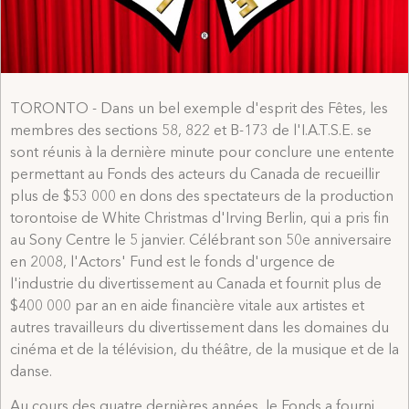
TORONTO - Dans un bel exemple d'esprit des Fêtes, les
membres des sections 58, 822 et B-173 de l'I.A.T.S.E. se
sont réunis à la dernière minute pour conclure une entente
permettant au Fonds des acteurs du Canada de recueillir
plus de $53 000 en dons des spectateurs de la production
torontoise de White Christmas d'Irving Berlin, qui a pris fin
au Sony Centre le 5 janvier. Célébrant son 50e anniversaire
en 2008, l'Actors' Fund est le fonds d'urgence de
l'industrie du divertissement au Canada et fournit plus de
$400 000 par an en aide financière vitale aux artistes et
autres travailleurs du divertissement dans les domaines du
cinéma et de la télévision, du théâtre, de la musique et de la
danse.
Au cours des quatre dernières années, le Fonds a fourni