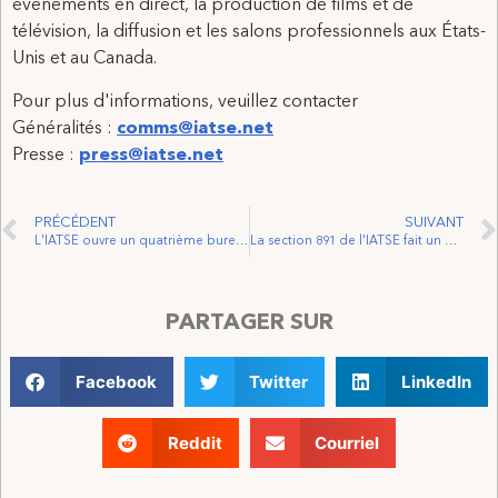
événements en direct, la production de films et de
télévision, la diffusion et les salons professionnels aux États-
Unis et au Canada.
Pour plus d'informations, veuillez contacter
Généralités :
comms@iatse.net
Presse :
press@iatse.net
PRÉCÉDENT
SUIVANT
L'IATSE ouvre un quatrième bureau international
La section 891 de l'IATSE fait un don de $18 000 à l'Actors' Fund of Canada
PARTAGER SUR
Facebook
Twitter
LinkedIn
Reddit
Courriel