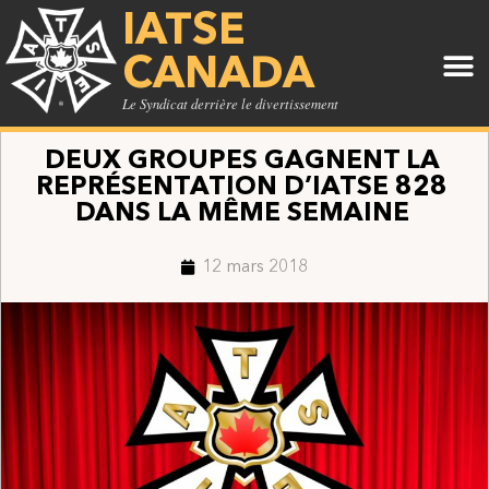
IATSE
CANADA
Le Syndicat derrière le divertissement
DEUX GROUPES GAGNENT LA
REPRÉSENTATION D’IATSE 828
DANS LA MÊME SEMAINE
12 mars 2018