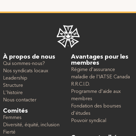
À propos de nous
Avantages pour les
membres
Qui sommes-nous?
Régime d'assurance
Nos syndicats locaux
maladie de l'IATSE Canada
Leadership
R.R.C.I.D.
Structure
Programme d'aide aux
L'histoire
membres
Nous contacter
Fondation des bourses
Comités
d'études
Femmes
Pouvoir syndical
Diversité, équité, inclusion
Fierté