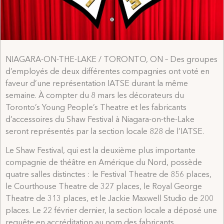
NIAGARA-ON-THE-LAKE / TORONTO, ON – Des groupes
d’employés de deux différentes compagnies ont voté en
faveur d’une représentation IATSE durant la même
semaine. À compter du 8 mars les décorateurs du
Toronto’s Young People’s Theatre et les fabricants
d’accessoires du Shaw Festival à Niagara-on-the-Lake
seront représentés par la section locale 828 de l’IATSE.
Le Shaw Festival, qui est la deuxième plus importante
compagnie de théâtre en Amérique du Nord, possède
quatre salles distinctes : le Festival Theatre de 856 places,
le Courthouse Theatre de 327 places, le Royal George
Theatre de 313 places, et le Jackie Maxwell Studio de 200
places. Le 22 février dernier, la section locale a déposé une
requête en accréditation au nom des fabricants