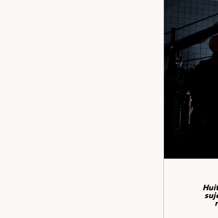
Huit
suj