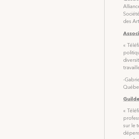
Allian
Société
des Ar
Associ
« Télé
politiq
diversi
travail
-Gabrie
Québe
Guilde
« Téléf
profes
sur le 
dépens