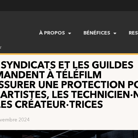
À PROPOS
BÉNÉFICES
RE
t
 SYNDICATS ET LES GUILDES
ANDENT À TÉLÉFILM
SSURER UNE PROTECTION P
 ARTISTES, LES TECHNICIEN·
LES CRÉATEUR·TRICES
ovembre 2024