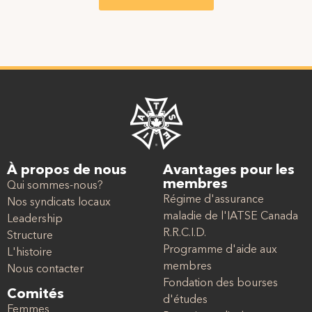
À propos de nous
Avantages pour les
membres
Qui sommes-nous?
Régime d'assurance
Nos syndicats locaux
maladie de l'IATSE Canada
Leadership
R.R.C.I.D.
Structure
Programme d'aide aux
L'histoire
membres
Nous contacter
Fondation des bourses
Comités
d'études
Femmes