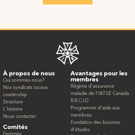
À propos de nous
Avantages pour les
membres
Qui sommes-nous?
Régime d'assurance
Nos syndicats locaux
maladie de l'IATSE Canada
Leadership
R.R.C.I.D.
Structure
Programme d'aide aux
L'histoire
membres
Nous contacter
Fondation des bourses
Comités
d'études
Femmes