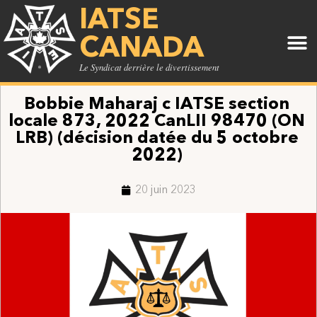
IATSE
CANADA
Le Syndicat derrière le divertissement
Bobbie Maharaj c IATSE section
locale 873, 2022 CanLII 98470 (ON
LRB) (décision datée du 5 octobre
2022)
20 juin 2023