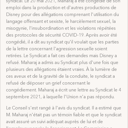
syndical. Le 20 mai 2021, Maharaj a été congédié de son
emploi dans la production et d'autres productions de
Disney pour des allégations comprenant l'utilisation du
langage offensant et sexiste, le harcèlement sexuel, la
misogynie, l'insubordination et les violations répétées
des protocoles de sécurité COVID-19. Après avoir été
congédié, il a dit au syndicat qu'il voulait que les parties
de la lettre concernant l'agression sexuelle soient
retirées. Le Syndicat a fait ces demandes mais Disney a
refusé. Maharaj a admis au Syndicat plus d'une fois que
plusieurs des allégations étaient vraies. À la lumière de
ces aveux et de la gravité de la conduite, le syndicat a
refusé de déposer un grief concernant le
congédiement. Maharaj a écrit une lettre au Syndicat le 4
septembre 2021, à laquelle l'Union n'a pas répondu.
Le Conseil s'est rangé à l'avis du syndicat. Il a estimé que
M. Maharaj n'était pas un témoin fiable et que le syndicat
avait assuré un suivi adéquat auprès de lui et de