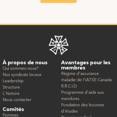
À propos de nous
Avantages pour les
membres
Qui sommes-nous?
Régime d'assurance
Nos syndicats locaux
maladie de l'IATSE Canada
Leadership
R.R.C.I.D.
Structure
Programme d'aide aux
L'histoire
membres
Nous contacter
Fondation des bourses
Comités
d'études
Femmes