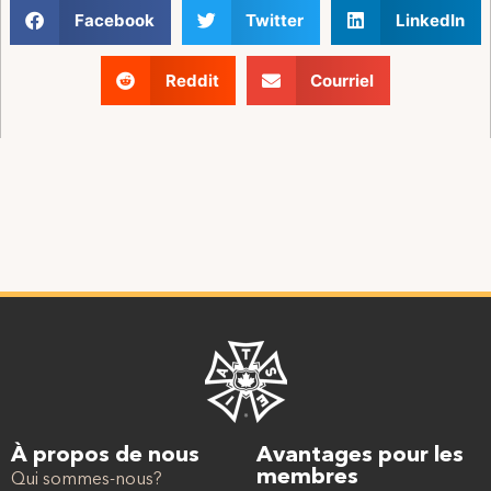
Facebook
Twitter
LinkedIn
Reddit
Courriel
À propos de nous
Avantages pour les
membres
Qui sommes-nous?