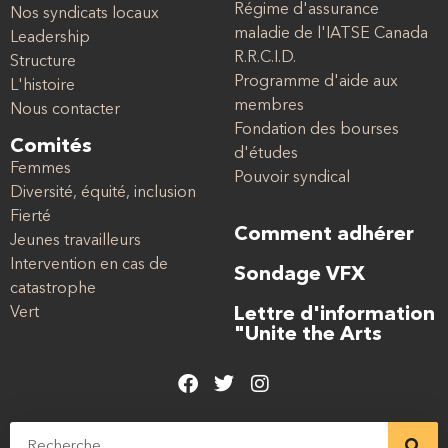
Régime d'assurance
Nos syndicats locaux
maladie de l'IATSE Canada
Leadership
R.R.C.I.D.
Structure
Programme d'aide aux
L'histoire
membres
Nous contacter
Fondation des bourses
Comités
d'études
Femmes
Pouvoir syndical
Diversité, équité, inclusion
Fierté
Comment adhérer
Jeunes travailleurs
Intervention en cas de
Sondage VFX
catastrophe
Vert
Lettre d'information
"Unite the Arts