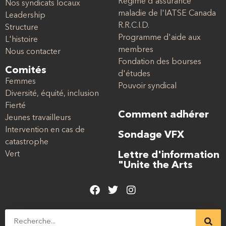
Régime d'assurance
Nos syndicats locaux
maladie de l'IATSE Canada
Leadership
R.R.C.I.D.
Structure
Programme d'aide aux
L'histoire
membres
Nous contacter
Fondation des bourses
Comités
d'études
Femmes
Pouvoir syndical
Diversité, équité, inclusion
Fierté
Comment adhérer
Jeunes travailleurs
Intervention en cas de
Sondage VFX
catastrophe
Vert
Lettre d'information
"Unite the Arts