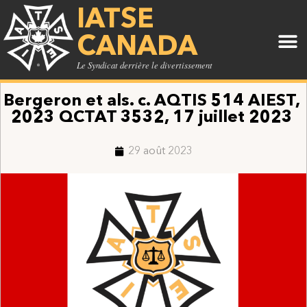
IATSE
CANADA
Le Syndicat derrière le divertissement
Bergeron et als. c. AQTIS 514 AIEST,
2023 QCTAT 3532, 17 juillet 2023
29 août 2023