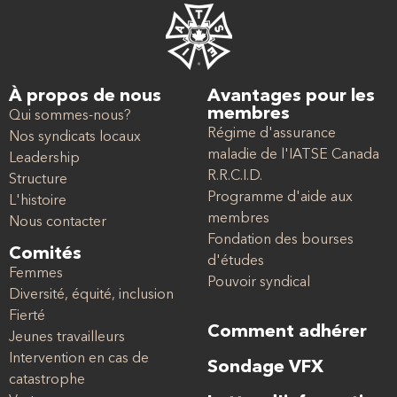
À propos de nous
Avantages pour les
membres
Qui sommes-nous?
Régime d'assurance
Nos syndicats locaux
maladie de l'IATSE Canada
Leadership
R.R.C.I.D.
Structure
Programme d'aide aux
L'histoire
membres
Nous contacter
Fondation des bourses
Comités
d'études
Femmes
Pouvoir syndical
Diversité, équité, inclusion
Fierté
Comment adhérer
Jeunes travailleurs
Intervention en cas de
Sondage VFX
catastrophe