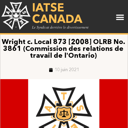
IATSE
CANADA
Le Syndicat derrière le divertissement
Wright c. Local 873 [2008] OLRB No.
3861 (Commission des relations de
travail de l'Ontario)
10 juin 2021